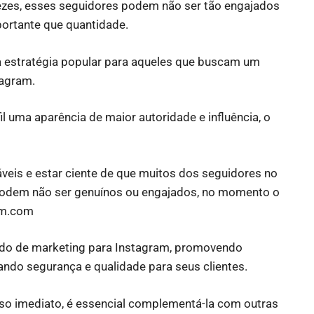
vezes, esses seguidores podem não ser tão engajados
ortante que quantidade.
a estratégia popular para aqueles que buscam um
tagram.
l uma aparência de maior autoridade e influência, o
áveis e estar ciente de que muitos dos seguidores no
podem não ser genuínos ou engajados, no momento o
am.com
ado de marketing para Instagram, promovendo
gando segurança e qualidade para seus clientes.
so imediato, é essencial complementá-la com outras