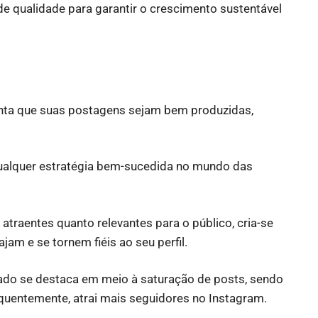
e qualidade para garantir o crescimento sustentável
ranta que suas postagens sejam bem produzidas,
qualquer estratégia bem-sucedida no mundo das
atraentes quanto relevantes para o público, cria-se
jam e se tornem fiéis ao seu perfil.
ado se destaca em meio à saturação de posts, sendo
quentemente, atrai mais seguidores no Instagram.