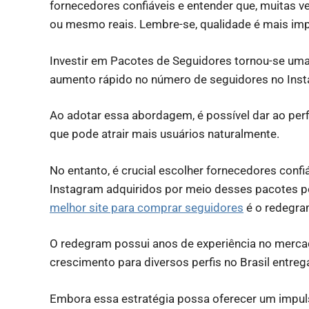
fornecedores confiáveis e entender que, muitas 
ou mesmo reais. Lembre-se, qualidade é mais imp
Investir em Pacotes de Seguidores tornou-se um
aumento rápido no número de seguidores no Ins
Ao adotar essa abordagem, é possível dar ao perfi
que pode atrair mais usuários naturalmente.
No entanto, é crucial escolher fornecedores confi
Instagram adquiridos por meio desses pacotes 
melhor site para comprar seguidores
é o redegr
O redegram possui anos de experiência no merc
crescimento para diversos perfis no Brasil entre
Embora essa estratégia possa oferecer um impul