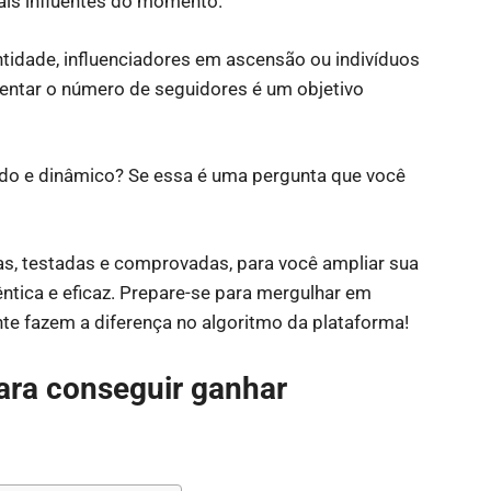
is influentes do momento.
tidade, influenciadores em ascensão ou indivíduos
entar o número de seguidores é um objetivo
do e dinâmico? Se essa é uma pergunta que você
s, testadas e comprovadas, para você ampliar sua
ntica e eficaz. Prepare-se para mergulhar em
te fazem a diferença no algoritmo da plataforma!
ara conseguir ganhar