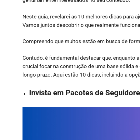
genuinamente interessados no seu conteúdo.
Neste guia, revelarei as 10 melhores dicas para a
Vamos juntos descobrir o que realmente funciona
Compreendo que muitos estão em busca de forma
Contudo, é fundamental destacar que, enquanto 
crucial focar na construção de uma base sólida e
longo prazo. Aqui estão 10 dicas, incluindo a opç
Invista em Pacotes de Seguidor