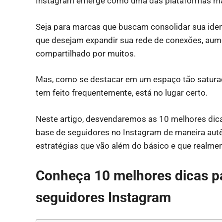
Instagram emerge como uma das plataformas ma
Seja para marcas que buscam consolidar sua iden
que desejam expandir sua rede de conexões, aum
compartilhado por muitos.
Mas, como se destacar em um espaço tão satura
tem feito frequentemente, está no lugar certo.
Neste artigo, desvendaremos as 10 melhores dica
base de seguidores no Instagram de maneira autê
estratégias que vão além do básico e que realmen
Conheça 10 melhores dicas p
seguidores Instagram