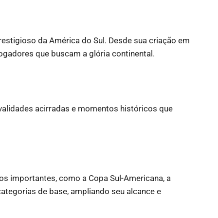
restigioso da América do Sul. Desde sua criação em
jogadores que buscam a glória continental.
ivalidades acirradas e momentos históricos que
s importantes, como a Copa Sul-Americana, a
categorias de base, ampliando seu alcance e