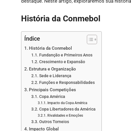
destaque. Neste artigo, exploraremos sua história
História da Conmebol
Índice
História da Conmebol
Fundanção e Primeiros Anos
Crescimento e Expansão
Estrutura e Organização
Sede e Liderança
Funções e Responsabilidades
Principais Competições
Copa América
Impacto da Copa América
Copa Libertadores da América
Rivalidades e Emoções
Outros Torneios
Impacto Global