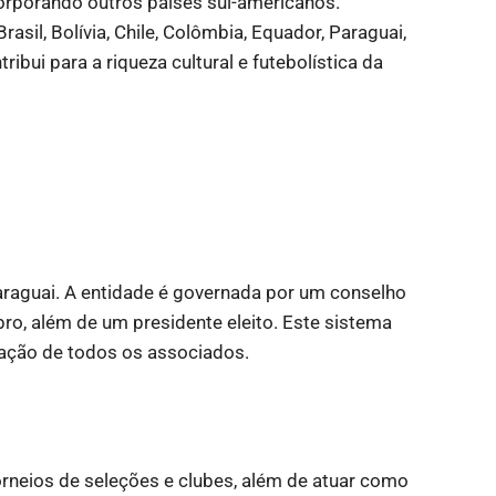
orporando outros países sul-americanos.
sil, Bolívia, Chile, Colômbia, Equador, Paraguai,
ibui para a riqueza cultural e futebolística da
raguai. A entidade é governada por um conselho
o, além de um presidente eleito. Este sistema
tação de todos os associados.
rneios de seleções e clubes, além de atuar como