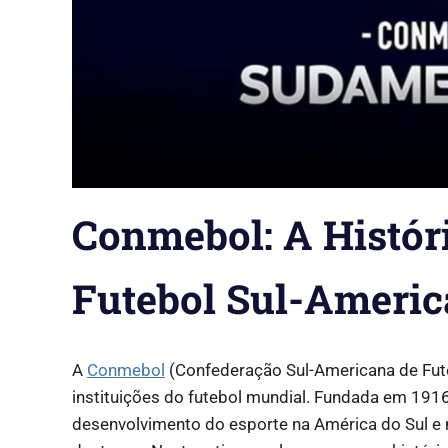
Conmebol: A Históri
Futebol Sul-Ameri
A
Conmebol
(Confederação Sul-Americana de Fute
instituições do futebol mundial. Fundada em 191
desenvolvimento do esporte na América do Sul e 