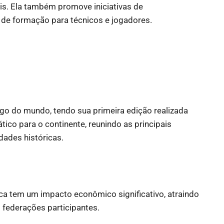
s. Ela também promove iniciativas de
 de formação para técnicos e jogadores.
go do mundo, tendo sua primeira edição realizada
o para o continente, reunindo as principais
dades históricas.
ica tem um impacto econômico significativo, atraindo
s federações participantes.