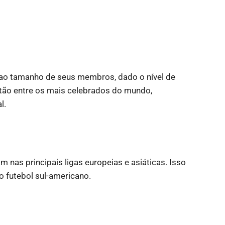
ao tamanho de seus membros, dado o nível de
tão entre os mais celebrados do mundo,
l.
m nas principais ligas europeias e asiáticas. Isso
 o futebol sul-americano.