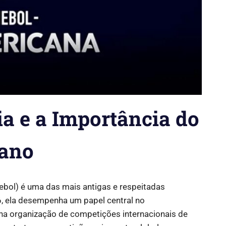
a e a Importância do
cano
bol) é uma das mais antigas e respeitadas
6, ela desempenha um papel central no
na organização de competições internacionais de