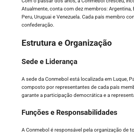
Com o passar dos anos, a Conmebol cresceu, inc
Atualmente, conta com dez membros: Argentina, Bra
Peru, Uruguai e Venezuela. Cada país membro contr
confederação.
Estrutura e Organização
Sede e Liderança
A sede da Conmebol está localizada em Luque, Pa
composto por representantes de cada país membr
garante a participação democrática e a represen
Funções e Responsabilidades
A Conmebol é responsável pela organização de to